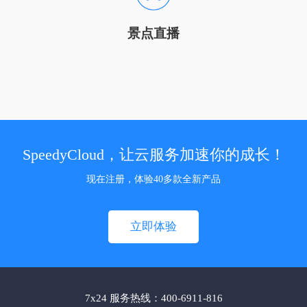
景点直播
SpeedyCloud，让云服务加速你的成长！
现在注册，体验40多款全新产品
立即体验
7x24 服务热线：400-6911-816