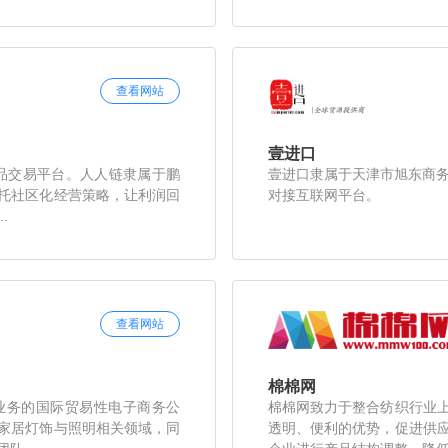
查看网站
壹进口
创意商品交易平台。人人链隶属于鹏
壹进口隶属于天津市旭东商务
托社区化经营策略，让利润回
对接互联网平台。
.
查看网站
棉棉网
业务的国际贸易性电子商务公
棉棉网致力于整合纺织行业
家居灯饰与照明相关领域，同
透明、便利的优势，促进供