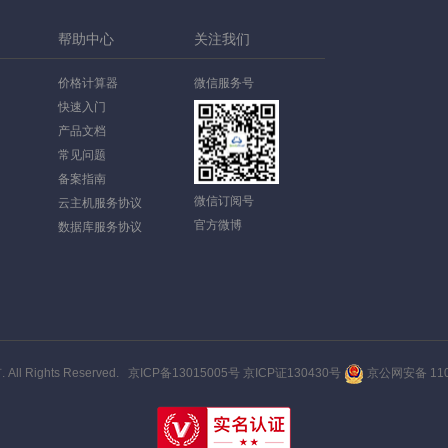
帮助中心
关注我们
价格计算器
微信服务号
快速入门
产品文档
常见问题
备案指南
微信订阅号
云主机服务协议
官方微博
数据库服务协议
ll Rights Reserved.
京ICP备13015005号
京ICP证130430号
京公网安备 1101