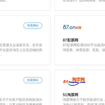
团队。
企业进行产品结构调整，降低
查看网站
87彩票网
宝普通大众卖家开店。在开发
87彩票网彩票O2O平台提
平台提供淘宝上任意店铺的商
球彩票、体育彩票、竞彩、
.
查看网站
51淘票网
，致力于为客户提供在线旅游分
淘票网致力于航空旅游行业
”理念：以客户利益为服务的终
为中心”的原则，坚持“客户