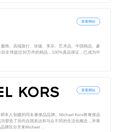
查看网站
、服饰、高端旅行、珍馐、享乐、艺术品、中国精品、豪
自全球超过30万件的精品，100%真品保证，已成为中
查看网站
装设计师本人创建的同名奢侈品品牌。Michael Kors将奢侈品
成功塑造了崇尚自我表达和与众不同的生活化概念，并将
分开来Michael ...