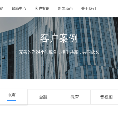
案
帮助中心
客户案例
新闻动态
关于我们
客户案例
完善的7*24小时服务，携手共赢，共同成长
电商
金融
教育
音视图