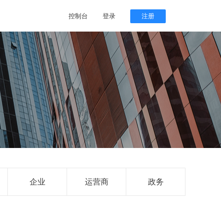
控制台
登录
注册
企业
运营商
政务