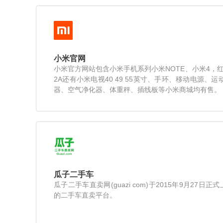
小米官网
小米官方网站包含小米手机系列小米NOTE、小米4，红
2A还有小米电视40 49 55英寸、手环、移动电源、
器、空气净化器、体重秤、插线板等小米商城均有售。
瓜子二手车
瓜子二手车直卖网(guazi com)于2015年9月27
的二手车直卖平台。