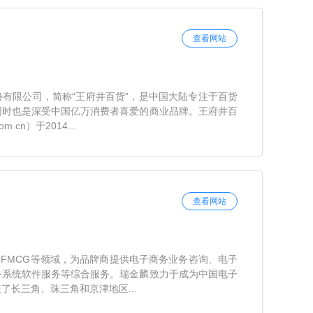
查看网站
有限公司，简称“王府井百货”，是中国大陆专注于百货
同时也是深受中国亿万消费者喜爱的商业品牌。王府井百
om cn）于2014...
查看网站
，在FMCG等领域，为品牌商提供电子商务业务咨询、电子
务系统软件服务等综合服务。瑞金麟致力于成为中国电子
了长三角、珠三角和京津地区...