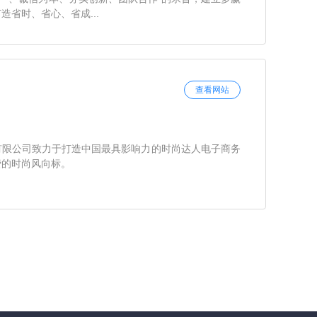
省时、省心、省成...
查看网站
有限公司致力于打造中国最具影响力的时尚达人电子商务
费的时尚风向标。