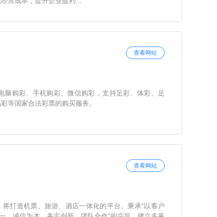
经营成本，提升企业盈利...
查看网站
供电脑购彩、手机购彩、微信购彩，支持足彩、体彩、足
福彩等国家合法彩票的购买服务。
查看网站
，将打造机票、旅游、酒店一体化的平台。秉承“以客户
第一、诚信为本、务实创新、团队合作”的宗旨，建立多赢