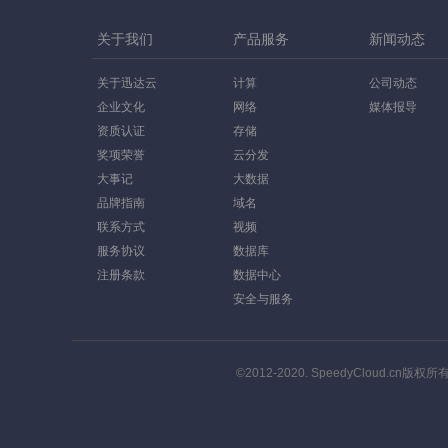
关于我们
产品服务
新闻动态
关于迅达云
计算
公司动态
企业文化
网络
媒体报导
资质认证
存储
奖项荣誉
云分发
大事记
大数据
品牌指南
域名
联系方式
视频
服务协议
数据库
注册条款
数据中心
安全与服务
©2012-2020. SpeedyCloud.cn版权所有. A