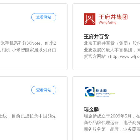
查看网站
王府井百货
米手机系列红米Note、红米2
北京王府井百货（集团）股份
运动相机,小米智能家居系列路由
业态发展的最大零售集团，
货官方网站（http: www wfj c
查看网站
瑞金麟
日正式上线，目前已成长为中国领先
瑞金麟成立于2009年5月
商务品牌代理运营、电子商
商务服务第一品牌，业务覆盖