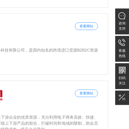

咨询
查看网站
支持

科技有限公司，是国内知名的跨境进口货源B2B2C资源
客服
热线

扫码
关注
查看网站

上下游企业的优质资源，充分利用电子商务高效、快捷、
应链上下游产品的契合，打破时间和地域的限制，助会员