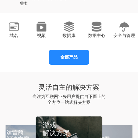
需求
域名
视频
数据库
数据中心
安全与管理
全部产品
灵活自主的解决方案
专注为互联网业务用户提供自下而上的
全方位一站式解决方案
游戏
解决方案
运营商
政企
教育