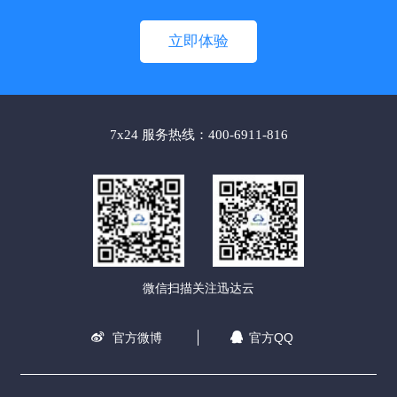
立即体验
7x24 服务热线：400-6911-816
微信扫描关注迅达云
官方微博
官方QQ