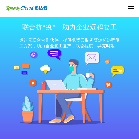
联合抗“疫”，助力企业远程复工
迅达云联合合作伙伴，提供免费云服务资源和远程复
工方案，助力企业复工复产，联合抗疫、共克时艰！