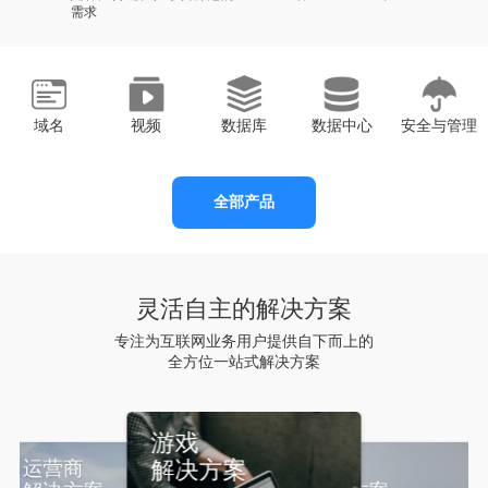
需求
域名
视频
数据库
数据中心
安全与管理
全部产品
灵活自主的解决方案
专注为互联网业务用户提供自下而上的
全方位一站式解决方案
游戏
解决方案
运营商
政企
教育