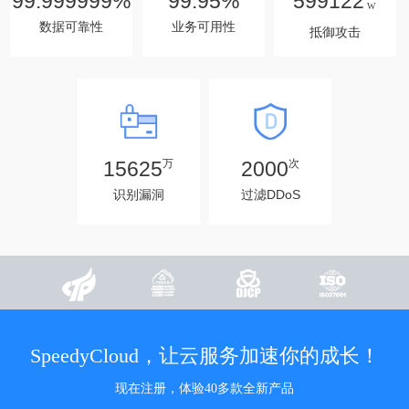
99.999999%
99.95%
599122
W
数据可靠性
业务可用性
抵御攻击
15625
万
2000
次
识别漏洞
过滤DDoS
SpeedyCloud，让云服务加速你的成长！
现在注册，体验40多款全新产品