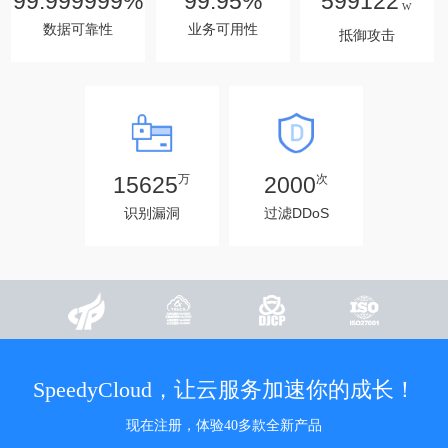
99.999999%
99.95%
599122
W
数据可靠性
业务可用性
抵御攻击
15625
万
2000
次
识别漏洞
过滤DDoS
SpeedyCloud，让云服务加速你的成长！
现在注册，体验40多款全新产品