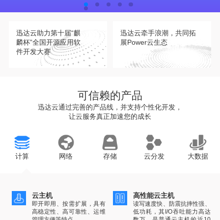
迅达云助力第十届“麒
迅达云牵手浪潮，共同拓
麟杯”全国开源应用软
展Power云生态
件开发大赛
可信赖的产品
迅达云通过完善的产品线，并支持个性化开发，
让云服务真正加速您的成长
计算
网络
存储
云分发
大数据
云主机
高性能云主机
即开即用、按需扩展，具有
读写速度快、防震抗摔性强、
高稳定性、高可靠性、运维
低功耗，其I/O吞吐能力高达
管理方便等特点。
数万，是普通云主机的近10