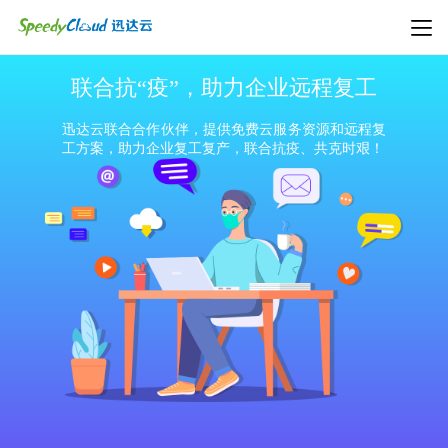
联合抗“疫”，助力企业远程复工
迅达云联合合作伙伴，提供免费云服务资源和远程复
工方案，助力企业复工复产，联合抗疫、共克时艰！