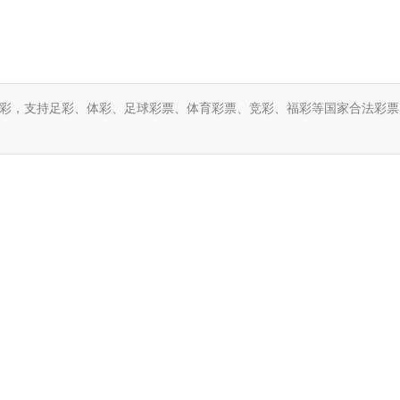
购彩，支持足彩、体彩、足球彩票、体育彩票、竞彩、福彩等国家合法彩票