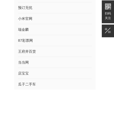

预订无忧
扫码
关注
小米官网

瑞金麟
87彩票网
王府井百货
当当网
店宝宝
瓜子二手车