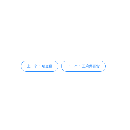
上一个：
瑞金麟
下一个：
王府井百货