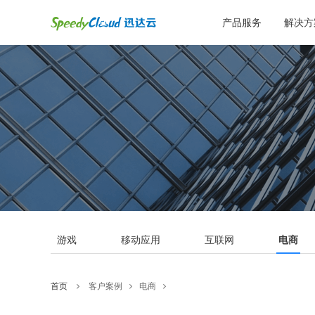
产品服务
解决方
游戏
移动应用
互联网
电商
首页
客户案例
电商