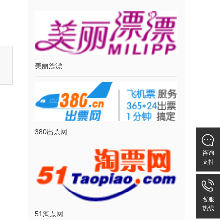
美丽漂漂
380出票网

咨询
支持

客服
热线
51淘票网