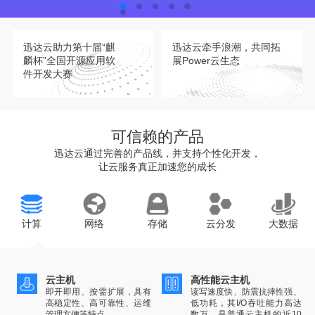
迅达云助力第十届“麒
迅达云牵手浪潮，共同拓
麟杯”全国开源应用软
展Power云生态
件开发大赛
可信赖的产品
迅达云通过完善的产品线，并支持个性化开发，
让云服务真正加速您的成长
计算
网络
存储
云分发
大数据
云主机
高性能云主机
即开即用、按需扩展，具有
读写速度快、防震抗摔性强、
高稳定性、高可靠性、运维
低功耗，其I/O吞吐能力高达
管理方便等特点。
数万，是普通云主机的近10