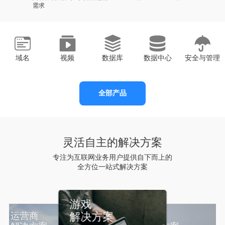
需求
域名
视频
数据库
数据中心
安全与管理
全部产品
灵活自主的解决方案
专注为互联网业务用户提供自下而上的
全方位一站式解决方案
游戏
解决方案
运营商
政企
教育