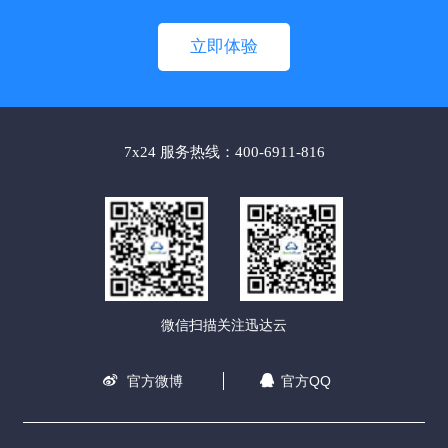
立即体验
7x24 服务热线：400-6911-816
微信扫描关注迅达云
官方微博
官方QQ