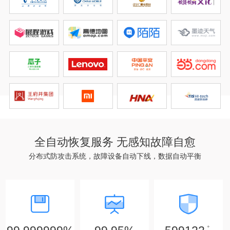
全部客户
全自动恢复服务 无感知故障自愈
分布式防攻击系统，故障设备自动下线，数据自动平衡
+