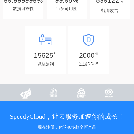
99.999999%
99.95%
599122
W
数据可靠性
业务可用性
抵御攻击
15625
万
2000
次
识别漏洞
过滤DDoS
SpeedyCloud，让云服务加速你的成长！
现在注册，体验40多款全新产品