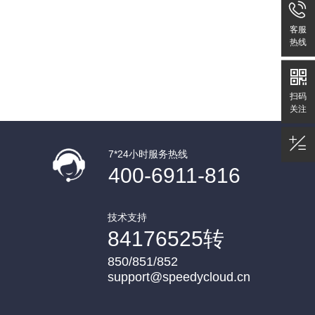

客服
热线

扫码
关注

7*24小时服务热线
400-6911-816
技术支持
84176525转
850/851/852
support@speedycloud.cn