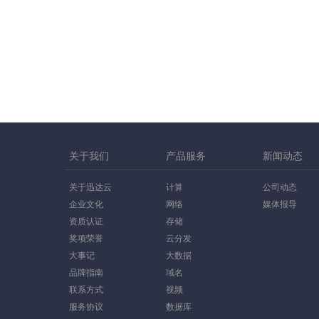
关于我们
产品服务
新闻动态
关于迅达云
计算
公司动态
企业文化
网络
媒体报导
资质认证
存储
奖项荣誉
云分发
大事记
大数据
品牌指南
域名
联系方式
视频
服务协议
数据库