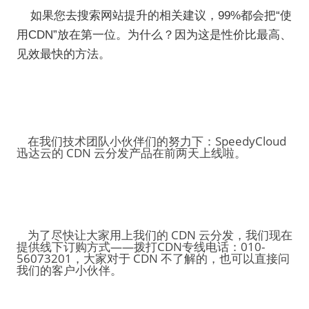
如果您去搜索网站提升的相关建议，99%都会把“使
用CDN”放在第一位。为什么？因为这是性价比最高、
见效最快的方法。
在我们技术团队小伙伴们的努力下：SpeedyCloud
迅达云的 CDN 云分发产品在前两天上线啦。
为了尽快让大家用上我们的 CDN 云分发，我们现在
提供线下订购方式——拨打CDN专线电话：010-
56073201，大家对于 CDN 不了解的，也可以直接问
我们的客户小伙伴。