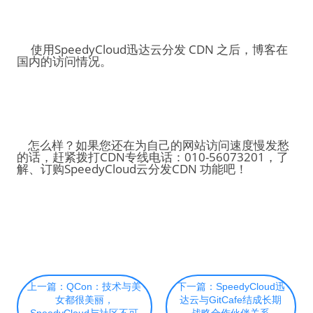
使用SpeedyCloud迅达云分发 CDN 之后，博客在
国内的访问情况。
怎么样？如果您还在为自己的网站访问速度慢发愁
的话，赶紧拨打CDN专线电话：010-56073201，了
解、订购SpeedyCloud云分发CDN 功能吧！
上一篇：QCon：技术与美
下一篇：SpeedyCloud迅
女都很美丽，
达云与GitCafe结成长期
SpeedyCloud与社区不可
战略合作伙伴关系