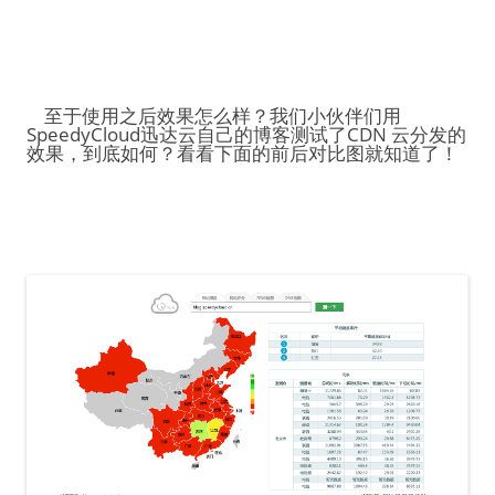
至于使用之后效果怎么样？我们小伙伴们用
SpeedyCloud迅达云自己的博客测试了CDN 云分发的
效果，到底如何？看看下面的前后对比图就知道了！