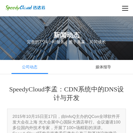
新闻动态
完善的7*24小时服务，携手共赢，共同成长
公司动态
媒体报导
SpeedyCloud李孟：CDN系统中的DNS设
计与开发
2015年10月15日至17日，由InfoQ主办的QCon全球软件开
发大会在上海 光大会展中心国际大酒店举行。会议邀请100
多位国内外技术专家，开展了100+场精彩的演讲。