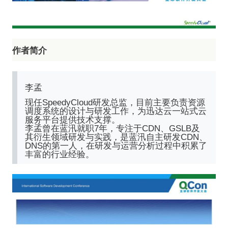
作者简介
李孟
现任SpeedyCloud研发总监，目前主要负责资源
调度系统的设计与研发工作，为迅达云一站式云
服务平台提供技术支撑。
李孟曾在蓝汛就职7年，专注于CDN、GSLB及
其衍生领域研发与实践，是蓝汛自主研发CDN、
DNS的第一人，在研发与运营分析过程中积累了
丰富的行业经验
。