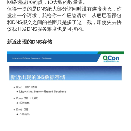
网络选型I/0的点，IO大致的数量集。
值得一提的是DNS绝大部分访问时没有连接状态，你
发出一个请求，我给你一个应答请求，从底层看裸包
和DNS报文之间的差距只是多了这一截，即使失去协
议栈开发DNS服务难度也是可控的。
新近出现的DNS存储