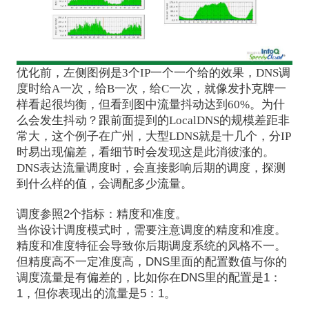
优化前，左侧图例是3个IP一个一个给的效果，DNS调
度时给A一次，给B一次，给C一次，就像发扑克牌一
样看起很均衡，但看到图中流量抖动达到60%。为什
么会发生抖动？跟前面提到的LocalDNS的规模差距非
常大，这个例子在广州，大型LDNS就是十几个，分IP
时易出现偏差，看细节时会发现这是此消彼涨的。
DNS表达流量调度时，会直接影响后期的调度，探测
到什么样的值，会调配多少流量。
调度参照2个指标：精度和准度。
当你设计调度模式时，需要注意调度的精度和准度。
精度和准度特征会导致你后期调度系统的风格不一。
但精度高不一定准度高，DNS里面的配置数值与你的
调度流量是有偏差的，比如你在DNS里的配置是1：
1，但你表现出的流量是5：1。