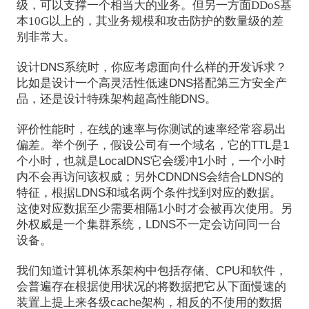
级，可以支撑一个相当大的业务。但另一方面DDoS基
本10G以上的，其业务规模和攻击防护的数量级的差
别非常大。
设计DNS系统时，你应考虑面向什么样的开发诉求？
比如是设计一个高灵活性低速DNS搭配第三方安全产
品，还是设计特殊架构超高性能DNS。
评价性能时，在线的速率与你测试的速率经常容易出
偏差。举个例子，假设公司有一个域名，它的TTL是1
个小时，也就是LocalDNS它会缓冲1小时，一个小时
内不会再访问该权威；另外CDNDNS会结合LDNS的
特征，根据LDNS和域名两个条件找到对应的数据。
这使对应数据至少需要相隔1小时才会被再次使用。另
外权威是一个集群系统，LDNS不一定会访问同一台
设备。
我们知道计算机体系架构中包括存储、CPU和软件，
会普遍存在根据使用状况的将数据把它从下面慢速的
装置上提上来各级cache架构，相反的不使用的数据