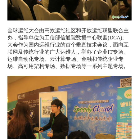
全球运维大会由高效运维社区和开放运维联盟联合主
办，指导单位为工信部信通院数据中心联盟(DCA)。
大会作为国内运维行业的首个垂直技术会议，面向互
联网及传统行业的广大运维人，举办了企业IT专场、
运维自动化专场、云计算专场、金融和传统企业专
场、高可用架构专场、数据专场等一系列主题专场。