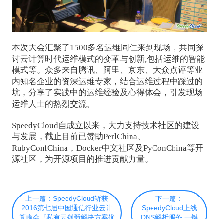
本次大会汇聚了1500多名运维同仁来到现场，共同探
讨云计算时代运维模式的变革与创新,包括运维的智能
模式等。众多来自腾讯、阿里、京东、大众点评等业
内知名企业的资深运维专家，结合运维过程中踩过的
坑，分享了实践中的运维经验及心得体会，引发现场
运维人士的热烈交流。
SpeedyCloud自成立以来，大力支持技术社区的建设
与发展，截止目前已赞助PerlChina、
RubyConfChina，Docker中文社区及PyConChina等开
源社区，为开源项目的推进贡献力量。
上一篇：SpeedyCloud斩获
下一篇：
2016第七届中国通信行业云计
SpeedyCloud上线
算峰会『私有云创新解决方案优
DNS解析服务 一键