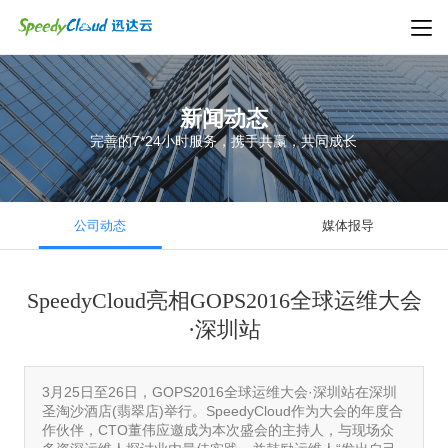
新闻动态
完善的7*24小时服务，携手共赢，共同成长
公司动态
媒体报导
SpeedyCloud亮相GOPS2016全球运维大会
·深圳站
3月25日至26日，GOPS2016全球运维大会·深圳站在深圳
圣淘沙酒店(翡翠店)举行。SpeedyCloud作为大会的年度合
作伙伴，CTO董伟应邀成为本次盛会的主持人，与现场众