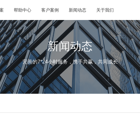
案
帮助中心
客户案例
新闻动态
关于我们
新闻动态
完善的7*24小时服务，携手共赢，共同成长