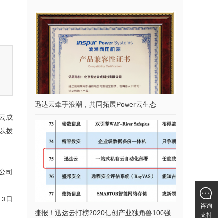
迅达云牵手浪潮，共同拓展Power云生态
云成
以拨
公司

月3日
咨询
捷报！迅达云打榜2020信创产业独角兽100强
支持