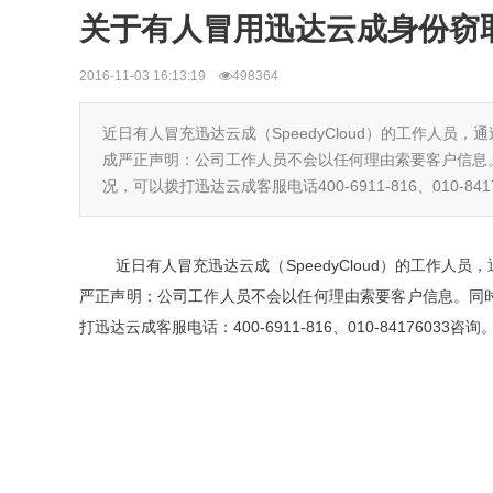
关于有人冒用迅达云成身份窃
2016-11-03 16:13:19
498364
近日有人冒充迅达云成（SpeedyCloud）的工作人
成严正声明：公司工作人员不会以任何理由索要客户信息
况，可以拨打迅达云成客服电话400-6911-816、010-841
近日有人冒充迅达云成（SpeedyCloud）的工作人
严正声明：公司工作人员不会以任何理由索要客户信息。同
打迅达云成客服电话：400-6911-816、010-84176033咨询