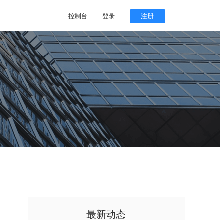
控制台
登录
注册
最新动态