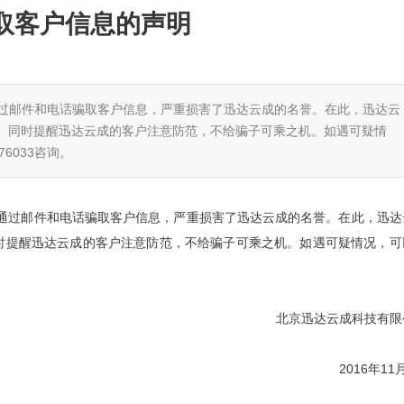
取客户信息的声明
员，通过邮件和电话骗取客户信息，严重损害了迅达云成的名誉。在此，迅达云
。同时提醒迅达云成的客户注意防范，不给骗子可乘之机。如遇可疑情
76033咨询。
员，通过邮件和电话骗取客户信息，严重损害了迅达云成的名誉。在此，迅达
时提醒迅达云成的客户注意防范，不给骗子可乘之机。如遇可疑情况，可
。
北京迅达云成科技有限
2016年11