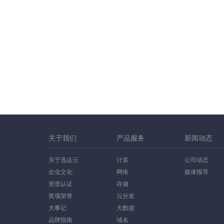
关于我们
产品服务
新闻动态
关于迅达云
计算
公司动态
企业文化
网络
媒体报导
资质认证
存储
奖项荣誉
云分发
大事记
大数据
品牌指南
域名