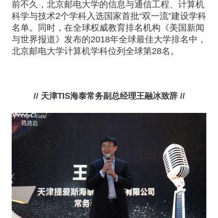
前不久，北京邮电大学的信息与通信工程、计算机
科学与技术2个学科入选国家首批“双一流”建设学科
名单。同时，在全球权威教育排名机构《美国新闻
与世界报道》发布的2018年全球最佳大学排名中，
北京邮电大学计算机学科位列全球第28名。
// 天津TIS海泰常务副总经理王融冰致辞 //