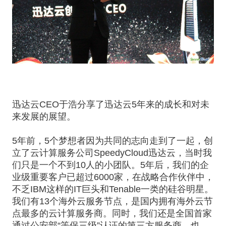
迅达云CEO于浩分享了迅达云5年来的成长和对未
来发展的展望。
5年前，5个梦想者因为共同的志向走到了一起，创
立了云计算服务公司SpeedyCloud迅达云，当时我
们只是一个不到10人的小团队。5年后，我们的企
业级重要客户已超过6000家，在战略合作伙伴中，
不乏IBM这样的IT巨头和Tenable一类的硅谷明星。
我们有13个海外云服务节点，是国内拥有海外云节
点最多的云计算服务商。同时，我们还是全国首家
通过公安部“等保三级”认证的第三方服务商，也