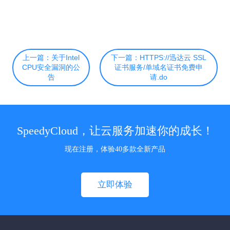
上一篇：关于Intel
下一篇：HTTPS://迅达云 SSL
CPU安全漏洞的公
证书服务/单域名证书免费申
告
请.do
SpeedyCloud，让云服务加速你的成长！
现在注册，体验40多款全新产品
立即体验