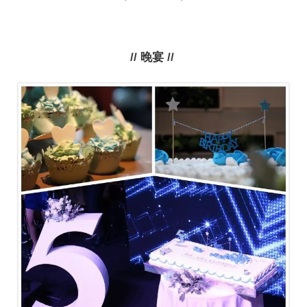
// 晚宴 //