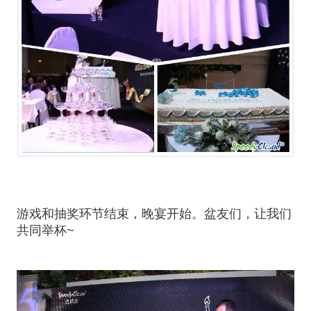
游戏和抽奖环节结束，晚宴开始。盆友们，让我们
共同举杯~