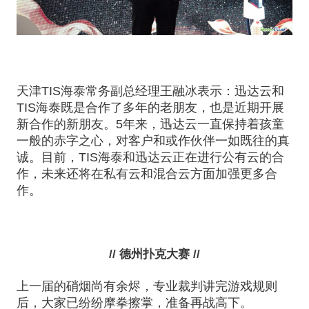
天津TIS海泰常务副总经理王融冰表示：迅达云和
TIS海泰既是合作了多年的老朋友，也是近期开展
新合作的新朋友。5年来，迅达云一直保持着孩童
一般的赤字之心，对客户和或作伙伴一如既往的真
诚。目前，TIS海泰和迅达云正在进行公有云的合
作，未来还将在私有云和混合云方面加强更多合
作。
// 德州扑克大赛 //
上一届的硝烟尚有余烬，专业裁判讲完游戏规则
后，大家已纷纷摩拳擦掌，准备再战高下。