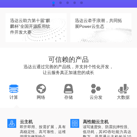
迅达云助力第十届“麒
迅达云牵手浪潮，共同拓
麟杯”全国开源应用软
展Power云生态
件开发大赛
可信赖的产品
迅达云通过完善的产品线，并支持个性化开发，
让云服务真正加速您的成长
计算
网络
存储
云分发
大数据
云主机
高性能云主机
即开即用、按需扩展，具有
读写速度快、防震抗摔性强、
高稳定性、高可靠性、运维
低功耗，其I/O吞吐能力高达
管理方便等特点。
数万，是普通云主机的近10