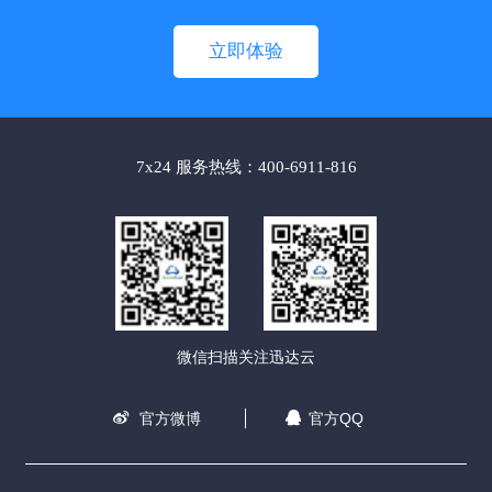
立即体验
7x24 服务热线：400-6911-816
微信扫描关注迅达云
官方微博
官方QQ