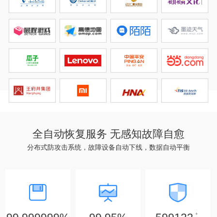
全部客户
全自动恢复服务 无感知故障自愈
分布式防攻击系统，故障设备自动下线，数据自动平衡
+