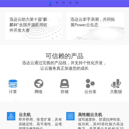
迅达云助力第十届“麒
迅达云牵手浪潮，共同拓
麟杯”全国开源应用软
展Power云生态
件开发大赛
可信赖的产品
迅达云通过完善的产品线，并支持个性化开发，
让云服务真正加速您的成长
计算
网络
存储
云分发
大数据
云主机
高性能云主机
即开即用、按需扩展，具有
读写速度快、防震抗摔性强、
高稳定性、高可靠性、运维
低功耗，其I/O吞吐能力高达
管理方便等特点。
数万，是普通云主机的近10