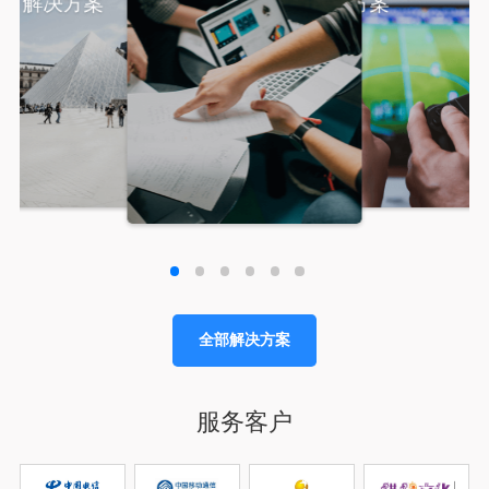
解决方案
解决方案
解决方
全部解决方案
服务客户