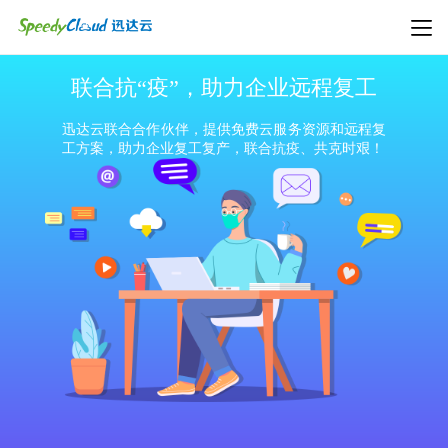
联合抗“疫”，助力企业远程复工
迅达云联合合作伙伴，提供免费云服务资源和远程复
工方案，助力企业复工复产，联合抗疫、共克时艰！