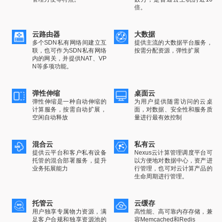
倍。
云路由器
大数据
多个SDN私有网络间建立互
提供主流的大数据平台服务，
联，也可作为SDN私有网络
按需分配资源，弹性扩展
内的网关，并提供NAT、VP
N等多项功能。
弹性伸缩
桌面云
弹性伸缩是一种自动伸缩的
为用户提供随需访问的云桌
计算服务，按需自动扩展，
面，对数据、安全性和服务质
空闲自动释放
量进行最有效控制
混合云
私有云
提供云平台和客户私有设备
Nexus云计算管理调度平台可
托管的混合部署服务，提升
以方便地对数据中心，资产进
业务拓展能力
行管理，也可对云计算产品的
生命周期进行管理。
托管云
云缓存
用户独享专属物力资源，满
高性能、高可靠内存存储，兼
足客户合规和独享资源池的
容Memcached和Redis