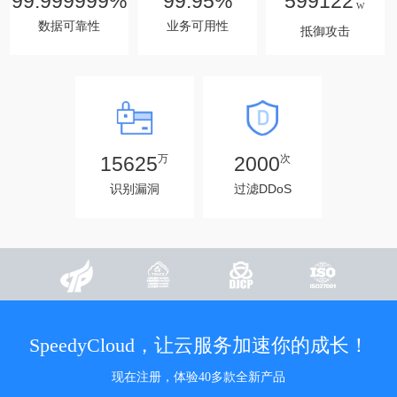
99.999999%
99.95%
599122
W
数据可靠性
业务可用性
抵御攻击
15625
万
2000
次
识别漏洞
过滤DDoS
SpeedyCloud，让云服务加速你的成长！
现在注册，体验40多款全新产品