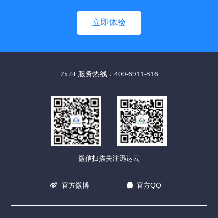
立即体验
7x24 服务热线：400-6911-816
微信扫描关注迅达云
官方微博
官方QQ